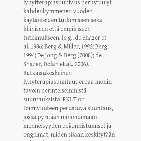
lyhytterapiasuuntaus perustuu yli
kahdenkymmenen vuoden
käytänteiden tutkimiseen sekä
kliiniseen että empiiriseen
tutkimukseen. (e.g., de Shazer et
al.,1986; Berg & Miller, 1992; Berg,
1994; De Jong & Berg (2008); de
Shazer, Dolan et al., 2006).
Ratkaisukeskeinen
lyhyterapiasuuntaus eroaa monin
tavoin perinteisemmistä
suuntauksista. RKLT on
toimivuuteen perustuva suuntaus,
jossa pyritään minimoimaan
menneisyyden epäonnistumiset ja
ongelmat, niiden sijaan keskitytään