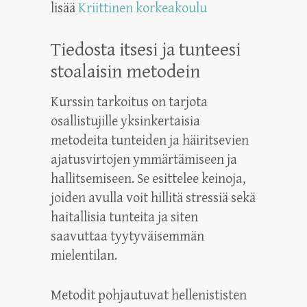
lisää
Kriittinen korkeakoulu
Tiedosta itsesi ja tunteesi
stoalaisin metodein
Kurssin tarkoitus on tarjota
osallistujille yksinkertaisia
metodeita tunteiden ja häiritsevien
ajatusvirtojen ymmärtämiseen ja
hallitsemiseen. Se esittelee keinoja,
joiden avulla voit hillitä stressiä sekä
haitallisia tunteita ja siten
saavuttaa tyytyväisemmän
mielentilan.
Metodit pohjautuvat hellenististen