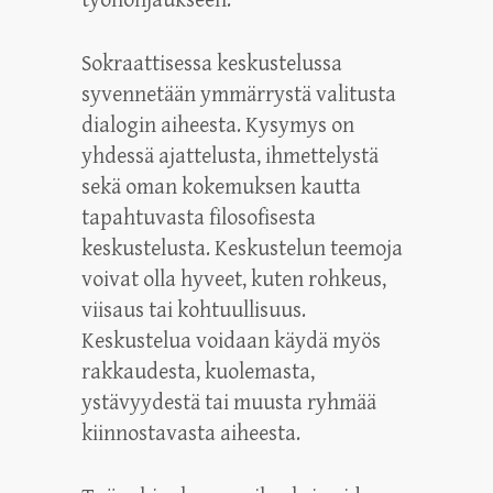
työnohjaukseen.
Sokraattisessa keskustelussa
syvennetään ymmärrystä valitusta
dialogin aiheesta. Kysymys on
yhdessä ajattelusta, ihmettelystä
sekä oman kokemuksen kautta
tapahtuvasta filosofisesta
keskustelusta. Keskustelun teemoja
voivat olla hyveet, kuten rohkeus,
viisaus tai kohtuullisuus.
Keskustelua voidaan käydä myös
rakkaudesta, kuolemasta,
ystävyydestä tai muusta ryhmää
kiinnostavasta aiheesta.