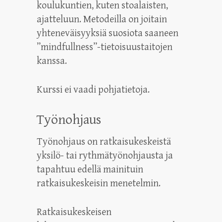
koulukuntien, kuten stoalaisten,
ajatteluun. Metodeilla on joitain
yhteneväisyyksiä suosiota saaneen
”mindfullness”-tietoisuustaitojen
kanssa.
Kurssi ei vaadi pohjatietoja.
Työnohjaus
Työnohjaus on ratkaisukeskeistä
yksilö- tai rythmätyönohjausta ja
tapahtuu edellä mainituin
ratkaisukeskeisin menetelmin.
Ratkaisukeskeisen